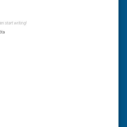
en start writing!
 óta