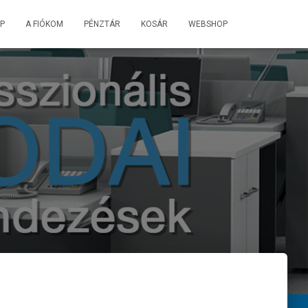
P
A FIÓKOM
PÉNZTÁR
KOSÁR
WEBSHOP